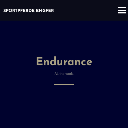
Endurance
All the work.