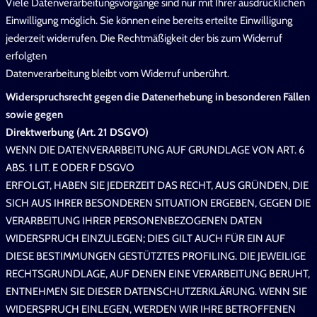
Viele Datenverarbeitungsvorgänge sind nur mit Ihrer ausdrücklichen
Einwilligung möglich. Sie können eine bereits erteilte Einwilligung
jederzeit widerrufen. Die Rechtmäßigkeit der bis zum Widerruf
erfolgten
Datenverarbeitung bleibt vom Widerruf unberührt.
Widerspruchsrecht gegen die Datenerhebung in besonderen Fällen
sowie gegen
Direktwerbung (Art. 21 DSGVO)
WENN DIE DATENVERARBEITUNG AUF GRUNDLAGE VON ART. 6
ABS. 1 LIT. E ODER F DSGVO
ERFOLGT, HABEN SIE JEDERZEIT DAS RECHT, AUS GRÜNDEN, DIE
SICH AUS IHRER BESONDEREN SITUATION ERGEBEN, GEGEN DIE
VERARBEITUNG IHRER PERSONENBEZOGENEN DATEN
WIDERSPRUCH EINZULEGEN; DIES GILT AUCH FÜR EIN AUF
DIESE BESTIMMUNGEN GESTÜTZTES PROFILING. DIE JEWEILIGE
RECHTSGRUNDLAGE, AUF DENEN EINE VERARBEITUNG BERUHT,
ENTNEHMEN SIE DIESER DATENSCHUTZERKLÄRUNG. WENN SIE
WIDERSPRUCH EINLEGEN, WERDEN WIR IHRE BETROFFENEN