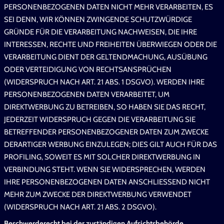
PERSONENBEZOGENEN DATEN NICHT MEHR VERARBEITEN, ES
SEI DENN, WIR KÖNNEN ZWINGENDE SCHUTZWÜRDIGE
GRÜNDE FÜR DIE VERARBEITUNG NACHWEISEN, DIE IHRE
INTERESSEN, RECHTE UND FREIHEITEN ÜBERWIEGEN ODER DIE
VERARBEITUNG DIENT DER GELTENDMACHUNG, AUSÜBUNG
ODER VERTEIDIGUNG VON RECHTSANSPRÜCHEN
(WIDERSPRUCH NACH ART. 21 ABS. 1 DSGVO). WERDEN IHRE
PERSONENBEZOGENEN DATEN VERARBEITET, UM
DIREKTWERBUNG ZU BETREIBEN, SO HABEN SIE DAS RECHT,
JEDERZEIT WIDERSPRUCH GEGEN DIE VERARBEITUNG SIE
BETREFFENDER PERSONENBEZOGENER DATEN ZUM ZWECKE
DERARTIGER WERBUNG EINZULEGEN; DIES GILT AUCH FÜR DAS
PROFILING, SOWEIT ES MIT SOLCHER DIREKTWERBUNG IN
VERBINDUNG STEHT. WENN SIE WIDERSPRECHEN, WERDEN
IHRE PERSONENBEZOGENEN DATEN ANSCHLIESSEND NICHT
MEHR ZUM ZWECKE DER DIREKTWERBUNG VERWENDET
(WIDERSPRUCH NACH ART. 21 ABS. 2 DSGVO).
Beschwerderecht bei der zuständigen Aufsichtsbehörde