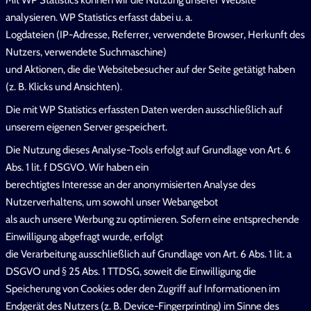
Mit WP Statistics können wir die Nutzung unserer Website
analysieren. WP Statistics erfasst dabei u. a.
Logdateien (IP-Adresse, Referrer, verwendete Browser, Herkunft des
Nutzers, verwendete Suchmaschine)
und Aktionen, die die Websitebesucher auf der Seite getätigt haben
(z. B. Klicks und Ansichten).
Die mit WP Statistics erfassten Daten werden ausschließlich auf
unserem eigenen Server gespeichert.
Die Nutzung dieses Analyse-Tools erfolgt auf Grundlage von Art. 6
Abs. 1 lit. f DSGVO. Wir haben ein
berechtigtes Interesse an der anonymisierten Analyse des
Nutzerverhaltens, um sowohl unser Webangebot
als auch unsere Werbung zu optimieren. Sofern eine entsprechende
Einwilligung abgefragt wurde, erfolgt
die Verarbeitung ausschließlich auf Grundlage von Art. 6 Abs. 1 lit. a
DSGVO und § 25 Abs. 1 TTDSG, soweit die Einwilligung die
Speicherung von Cookies oder den Zugriff auf Informationen im
Endgerät des Nutzers (z. B. Device-Fingerprinting) im Sinne des