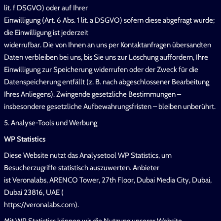
lit. f DSGVO) oder auf Ihrer
Einwilligung (Art. 6 Abs. 1 lit. a DSGVO) sofern diese abgefragt wurde;
die Einwilligung ist jederzeit
widerrufbar. Die von Ihnen an uns per Kontaktanfragen übersandten
Daten verbleiben bei uns, bis Sie uns zur Löschung auffordern, Ihre
Einwilligung zur Speicherung widerrufen oder der Zweck für die
Datenspeicherung entfällt (z. B. nach abgeschlossener Bearbeitung
Ihres Anliegens). Zwingende gesetzliche Bestimmungen –
insbesondere gesetzliche Aufbewahrungsfristen – bleiben unberührt.
5. Analyse-Tools und Werbung
WP Statistics
Diese Website nutzt das Analysetool WP Statistics, um
Besucherzugriffe statistisch auszuwerten. Anbieter
ist Veronalabs, ARENCO Tower, 27th Floor, Dubai Media City, Dubai,
Dubai 23816, UAE (
https://veronalabs.com).